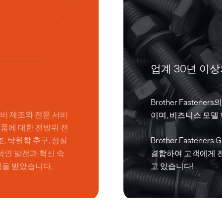
업계 30년 이상
Brother Faste
장비 제조와 전문 서비
이며, 비즈니스 모델
품에 대한 전방위 전
, 탁월함 추구, 성실
Brother Fasten
적인 발전과 혁신 속
결합하여 고객에게 
정을 받았습니다.
고 있습니다!