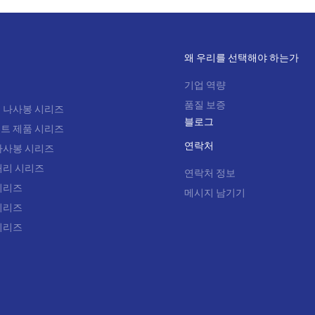
왜 우리를 선택해야 하는가
기업 역량
품질 보증
 나사봉 시리즈
블로그
트 제품 시리즈
연락처
나사봉 시리즈
처리 시리즈
연락처 정보
시리즈
메시지 남기기
시리즈
시리즈