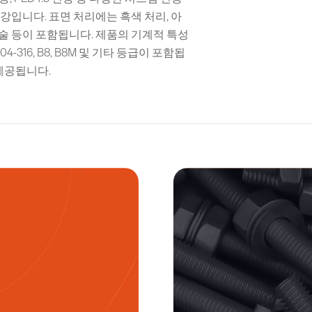
강입니다. 표면 처리에는 흑색 처리, 아
합금 기술 등이 포함됩니다. 제품의 기계적 특성
인리스강 304-316, B8, B8M 및 기타 등급이 포함됩
제공됩니다.