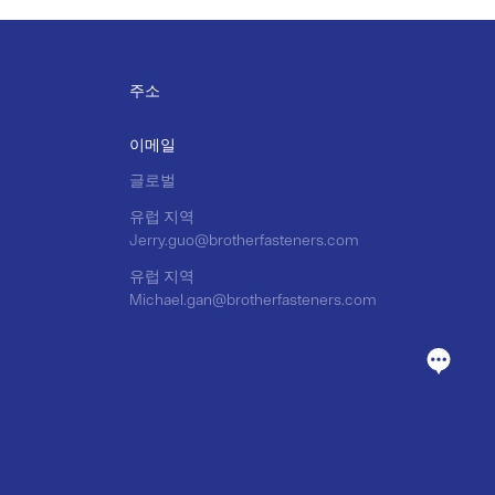
주소
이메일
글로벌
유럽 지역
Jerry.guo@brotherfasteners.com
유럽 지역
Michael.gan@brotherfasteners.com