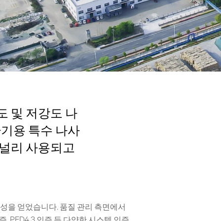
도 및 저강도 나
환기용 특수 나사
 널리 사용되고
명성을 얻었습니다. 품질 관리 측면에서
SGS 인증, PED4.3 인증 등 다양한 시스템 인증