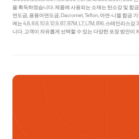
을 획득하였습니다. 제품에 사용되는 소재는 탄소강 및 합금
연도금, 용융아연도금, Dacromet, Teflon, 아연-니켈 
에는 4.8, 8.8, 10.9, 12.9, B7, B7M, L7, L7M, B16, 스테
니다. 고객이 자유롭게 선택할 수 있는 다양한 포장 방안이 