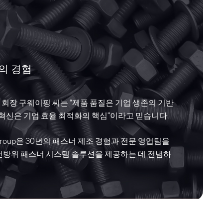
의 경험
ners의 회장 구웨이핑 씨는 “제품 품질은 기업 생존의 기반
 혁신은 기업 효율 최적화의 핵심”이라고 믿습니다.
ers Group은 30년의 패스너 제조 경험과 전문 영업팀을
전방위 패스너 시스템 솔루션을 제공하는 데 전념하