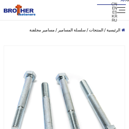
AR
CN
EN
ES
KR
RU
الرئيسية
/
المنتجات
/
سلسلة المسامير
/
مسامير مجلفنة
