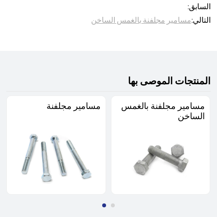
السابق:
التالي:
مسامير مجلفنة بالغمس الساخن
المنتجات الموصى بها
مسامير مجلفنة بالغمس
مسامير مجلفنة
الساخن