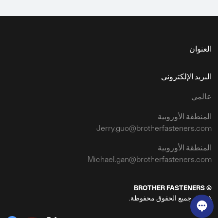
العنوان
البريد الإلكتروني
عالمي
المنطقة الأوروبية
Jerry.guo@brotherfasteners.com
المنطقة الأوروبية
Michael.gan@brotherfasteners.com
© BROTHER FASTENERS
2024، جميع الحقوق محفوظة.