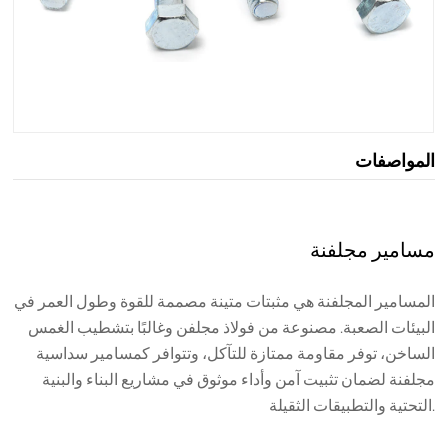
المواصفات
مسامير مجلفنة
المسامير المجلفنة هي مثبتات متينة مصممة للقوة وطول العمر في
البيئات الصعبة. مصنوعة من فولاذ مجلفن وغالبًا بتشطيب الغمس
الساخن، توفر مقاومة ممتازة للتآكل، وتتوافر كمسامير سداسية
مجلفنة لضمان تثبيت آمن وأداء موثوق في مشاريع البناء والبنية
التحتية والتطبيقات الثقيلة.