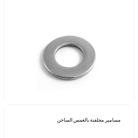
مسامير مجلفنة بالغمس الساخن