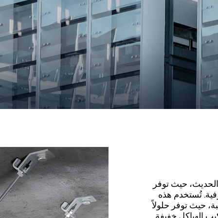
 الحديث، حيث توفر
رفية. تُستخدم هذه
، حيث توفر حلولاً
يب الهياكل خفيفة