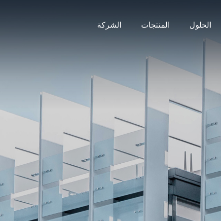
الحلول
المنتجات
الشركة
والغاز
ان الملولبة عالية القوة
عمارية
لسلة منتجات المشاريع
نووية
ضبان الملولبة الكربونية
للوحية
سلة المعالجة السطحية
سلسلة الصواميل
سلسلة المسامير
سلسلة الغسالات