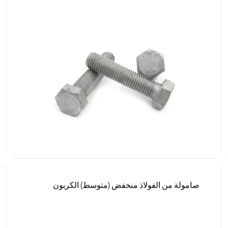
صامولة من الفولاذ منخفض (متوسط) الكربون