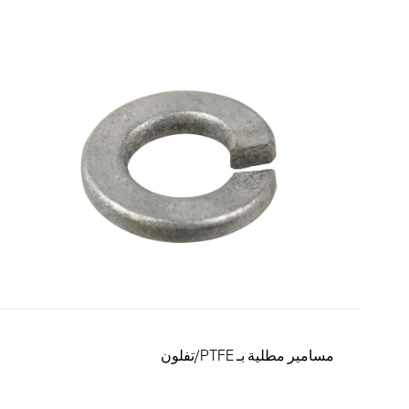
مسامير مطلية بـ PTFE/تفلون