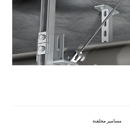
مسامير مجلفنة