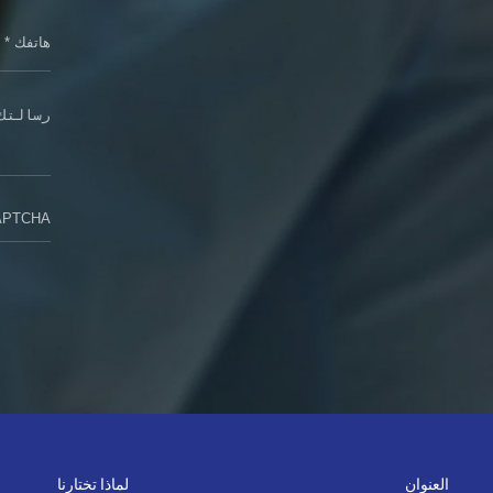
العنوان
لماذا تختارنا