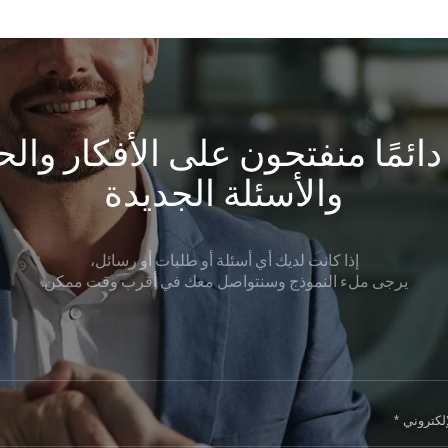
ائمًا منفتحون على الأفكار وال
والأسئلة الجديدة
إذا كانت لديك أي أسئلة أو طلبات أو رسائل،
يرجى ملء النموذج وسنتواصل معك في أقرب وقت ممكن.