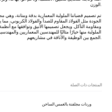
الوزن.
تم تصميم قضباننا الملولبة المعمارية بدقة ومتانة، وهي م
الجودة مثل الفولاذ المقاوم للصدأ والفولاذ الكربوني، مما
ومقاومة التآكل. ويجعل تصميمها الأنيق وتوافقها مع أنظمة
الملولبة منها خيارًا مثاليًا للمهندسين المعماريين والمهند
الجمع بين الوظيفة والأناقة في مشاريعهم.
المنتجات ذات الصلة
وردات مجلفنة بالغمس الساخن