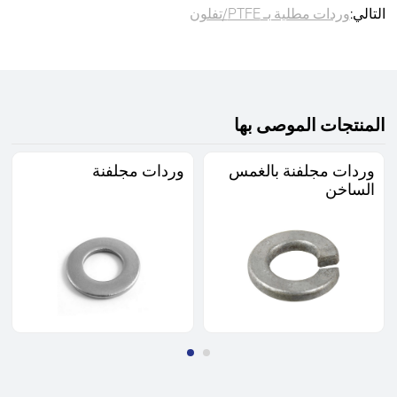
التالي:
وردات مطلية بـ PTFE/تفلون
المنتجات الموصى بها
وردات مجلفنة بالغمس
وردات مجلفنة
الساخن