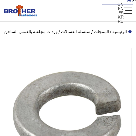
AR
CN
EN
ES
KR
RU
الرئيسية
/
المنتجات
/
سلسلة الغسالات
/
وردات مجلفنة بالغمس الساخن
