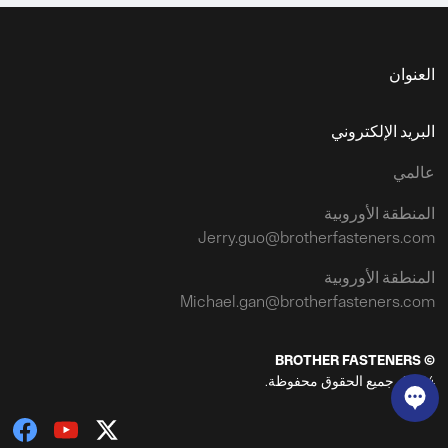
العنوان
البريد الإلكتروني
عالمي
المنطقة الأوروبية
Jerry.guo@brotherfasteners.com
المنطقة الأوروبية
Michael.gan@brotherfasteners.com
© BROTHER FASTENERS
2024، جميع الحقوق محفوظة.