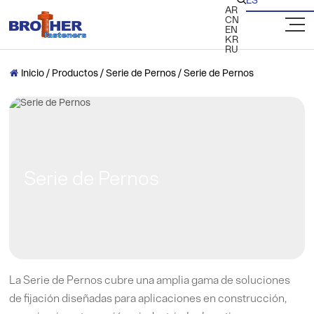
ES

AR
CN
EN
KR
RU
Inicio
/
Productos
/
Serie de Pernos
/
Serie de Pernos

Serie de Pernos
La Serie de Pernos cubre una amplia gama de soluciones
de fijación diseñadas para aplicaciones en construcción,