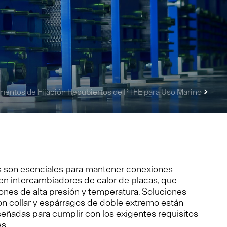
mentos de Fijación Recubiertos de PTFE para Uso Marino
as son esenciales para mantener conexiones
 en intercambiadores de calor de placas, que
ones de alta presión y temperatura. Soluciones
n collar y espárragos de doble extremo están
eñadas para cumplir con los exigentes requisitos
s.