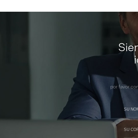
Sie
por favor co