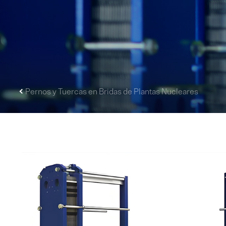
Pernos y Tuercas en Bridas de Plantas Nucleares