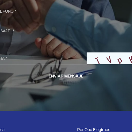
ENVIAR MENSAJE
sa
Por Qué Elegirnos