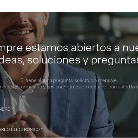
mpre estamos abiertos a nu
ideas, soluciones y pregunta
Si tiene alguna pregunta, solicitud o mensaje,
mplete el formulario y nos pondremos en contacto con usted lo a