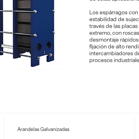
Los espárragos con 
estabilidad de suje
través de las placas
extremo, con roscas
desmontaje rápidos
fijación de alto rend
intercambiadores de
procesos industriale
Arandelas Galvanizadas