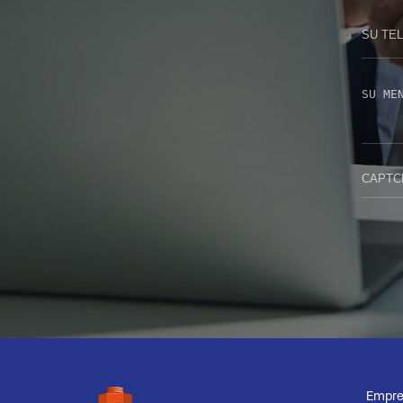
Empre