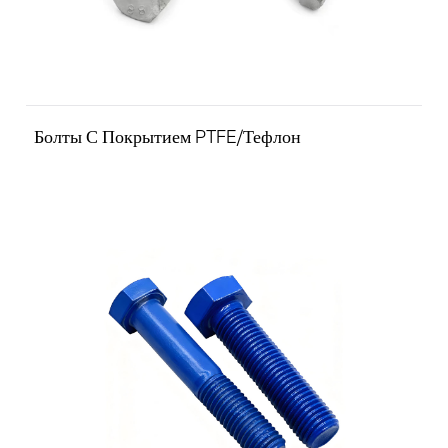
Болты С Покрытием PTFE/Тефлон