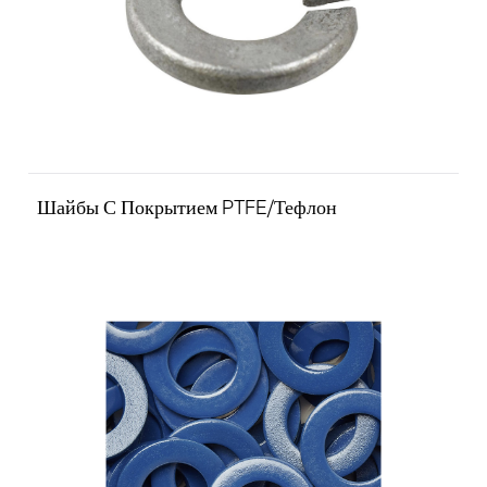
Шайбы С Покрытием PTFE/Тефлон