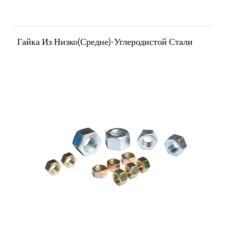
Гайка Из Низко(средне)-Углеродистой Стали