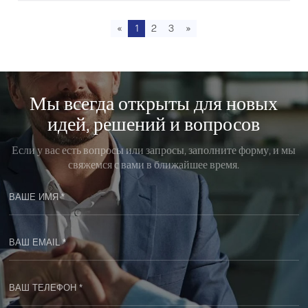
«
1
2
3
»
Мы всегда открыты для новых
идей, решений и вопросов
Если у вас есть вопросы или запросы, заполните форму, и мы
свяжемся с вами в ближайшее время.