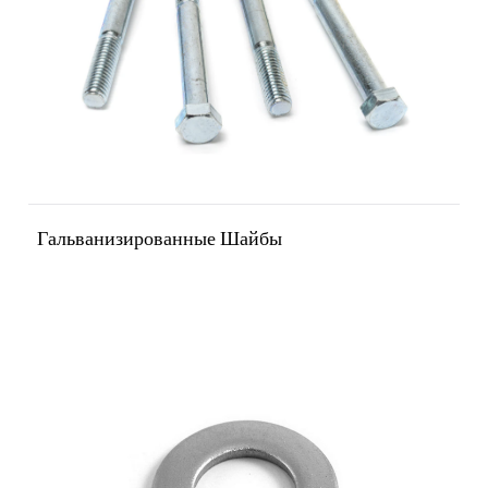
Гальванизированные Шайбы