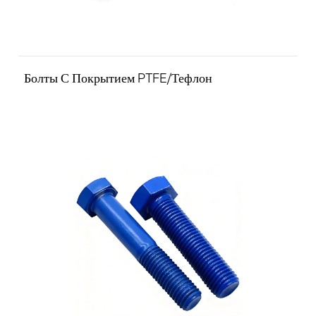
Болты С Покрытием PTFE/Тефлон