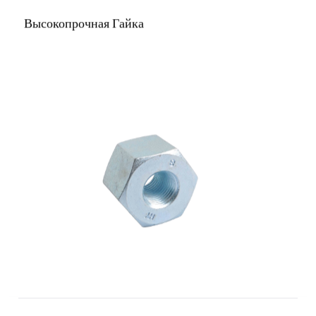
Высокопрочная Гайка