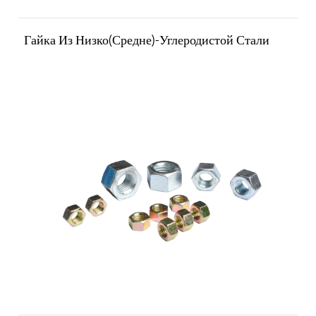
Гайка Из Низко(средне)-Углеродистой Стали