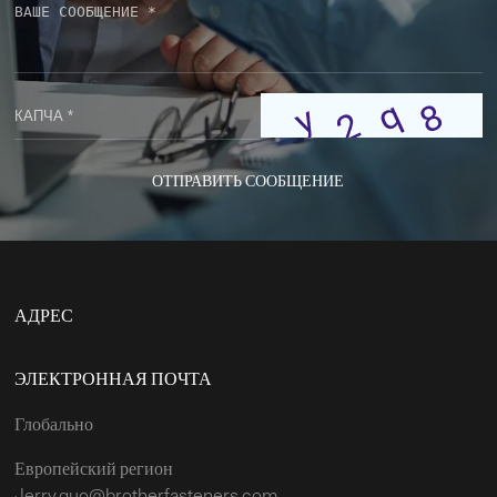
ОТПРАВИТЬ СООБЩЕНИЕ
АДРЕС
ЭЛЕКТРОННАЯ ПОЧТА
Глобально
Европейский регион
Jerry.guo@brotherfasteners.com