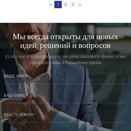
«
1
2
3
»
Мы всегда открыты для новых
идей, решений и вопросов
Если у вас есть вопросы или запросы, заполните форму, и мы
свяжемся с вами в ближайшее время.