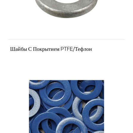
Шайбы С Покрытием PTFE/Тефлон